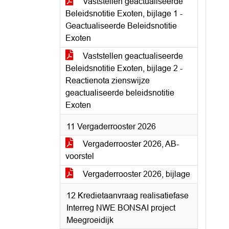
Vaststellen geactualiseerde
Beleidsnotitie Exoten, bijlage 1 -
Geactualiseerde Beleidsnotitie
Exoten
Vaststellen geactualiseerde
Beleidsnotitie Exoten, bijlage 2 -
Reactienota zienswijze
geactualiseerde beleidsnotitie
Exoten
11 Vergaderrooster 2026
Vergaderrooster 2026, AB-
voorstel
Vergaderrooster 2026, bijlage
12 Kredietaanvraag realisatiefase
Interreg NWE BONSAI project
Meegroeidijk