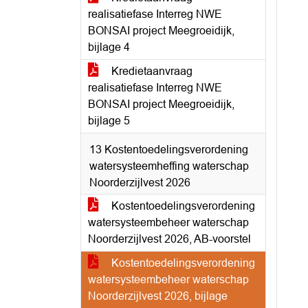
realisatiefase Interreg NWE
BONSAI project Meegroeidijk,
bijlage 4
Kredietaanvraag
realisatiefase Interreg NWE
BONSAI project Meegroeidijk,
bijlage 5
13 Kostentoedelingsverordening
watersysteemheffing waterschap
Noorderzijlvest 2026
Kostentoedelingsverordening
watersysteembeheer waterschap
Noorderzijlvest 2026, AB-voorstel
Kostentoedelingsverordening
watersysteembeheer waterschap
Noorderzijlvest 2026, bijlage