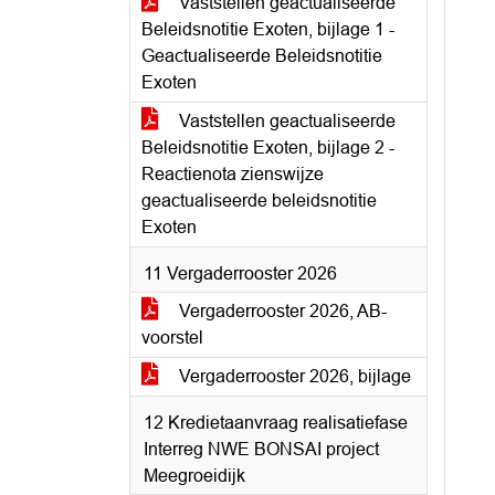
Vaststellen geactualiseerde
Beleidsnotitie Exoten, bijlage 1 -
Geactualiseerde Beleidsnotitie
Exoten
Vaststellen geactualiseerde
Beleidsnotitie Exoten, bijlage 2 -
Reactienota zienswijze
geactualiseerde beleidsnotitie
Exoten
11 Vergaderrooster 2026
Vergaderrooster 2026, AB-
voorstel
Vergaderrooster 2026, bijlage
12 Kredietaanvraag realisatiefase
Interreg NWE BONSAI project
Meegroeidijk