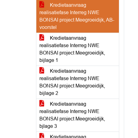
Kredietaanvraag
realisatiefase Interreg NWE
BONSAI project Meegroeidijk, AB-
voorstel
Kredietaanvraag
realisatiefase Interreg NWE
BONSAI project Meegroeidijk,
bijlage 1
Kredietaanvraag
realisatiefase Interreg NWE
BONSAI project Meegroeidijk,
bijlage 2
Kredietaanvraag
realisatiefase Interreg NWE
BONSAI project Meegroeidijk,
bjlage 3
Kredietaanvraag