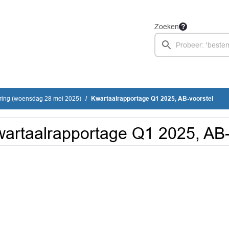
Zoeken
ring (woensdag 28 mei 2025)
Kwartaalrapportage Q1 2025, AB-voorstel
artaalrapportage Q1 2025, AB-