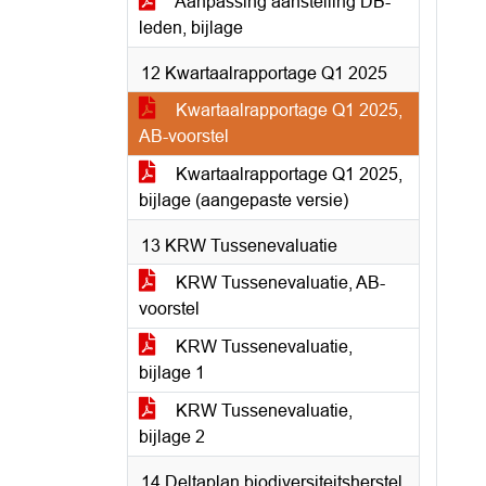
Aanpassing aanstelling DB-
leden, bijlage
12 Kwartaalrapportage Q1 2025
Kwartaalrapportage Q1 2025,
AB-voorstel
Kwartaalrapportage Q1 2025,
bijlage (aangepaste versie)
13 KRW Tussenevaluatie
KRW Tussenevaluatie, AB-
voorstel
KRW Tussenevaluatie,
bijlage 1
KRW Tussenevaluatie,
bijlage 2
14 Deltaplan biodiversiteitsherstel