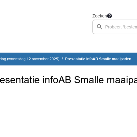
Zoeken
ring (woensdag 12 november 2025)
Presentatie infoAB Smalle maaipaden
esentatie infoAB Smalle maaip