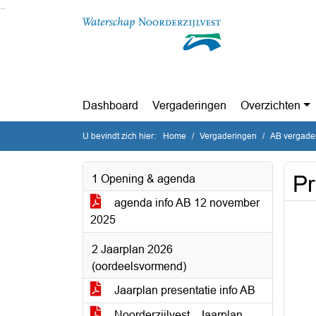
Ga naar de inhoud van deze pagina
Ga naar het zoeken
Ga naar het menu
Dashboard
Vergaderingen
Overzichten
U bevindt zich hier:
Home
Vergaderingen
AB vergade
Pr
1 Opening & agenda
agenda info AB 12 november
2025
2 Jaarplan 2026
(oordeelsvormend)
Jaarplan presentatie info AB
Noorderzijlvest - Jaarplan