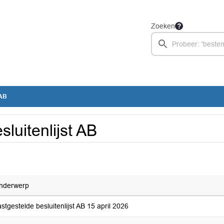
Zoeken
 AB
sluitenlijst AB
nderwerp
stgestelde besluitenlijst AB 15 april 2026