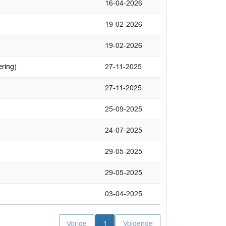
16-04-2026
19-02-2026
19-02-2026
ering)
27-11-2025
27-11-2025
25-09-2025
24-07-2025
29-05-2025
29-05-2025
03-04-2025
Huidige pagina
Vorige
1
Volgende