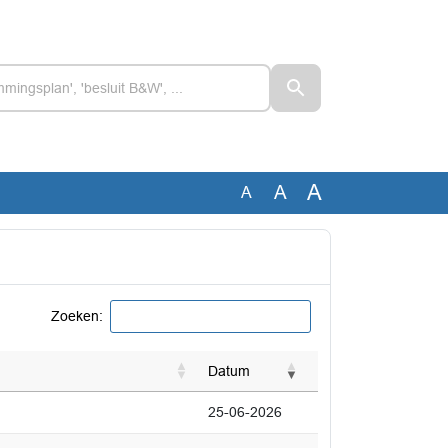
A
A
A
Zoeken:
Datum
25-06-2026