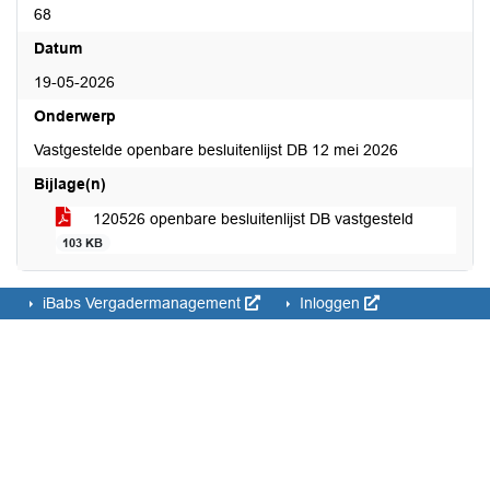
68
Datum
19-05-2026
Onderwerp
Vastgestelde openbare besluitenlijst DB 12 mei 2026
Bijlage(n)
120526 openbare besluitenlijst DB vastgesteld
103 KB
iBabs Vergadermanagement
Inloggen