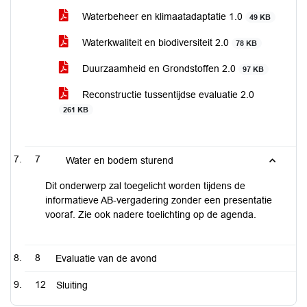
Waterbeheer en klimaatadaptatie 1.0
49 KB
Waterkwaliteit en biodiversiteit 2.0
78 KB
Duurzaamheid en Grondstoffen 2.0
97 KB
Reconstructie tussentijdse evaluatie 2.0
261 KB
7
Water en bodem sturend
Dit onderwerp zal toegelicht worden tijdens de
informatieve AB-vergadering zonder een presentatie
vooraf. Zie ook nadere toelichting op de agenda.
8
Evaluatie van de avond
12
Sluiting