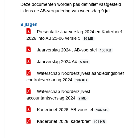
Deze documenten worden pas definitief vastgesteld
tijdens de AB-vergadering van woensdag 9 juli.
Bijlagen
Presentatie Jaarverslag 2024 en Kaderbrief
2026 info AB 25-06 versie 5
10 MB
Jaarverslag 2024 , AB-voorstel
136 KB
Jaarverslag 2024 A4
5 MB
Waterschap Noorderzijlvest aanbiedingsbrief
controleverklaring 2024
386 KB
Waterschap Noorderzijlvest
accountantsverslag 2024
2 MB
Kaderbrief 2026, AB-voorstel
144 KB
Kaderbrief 2026, kaderbrief
104 KB